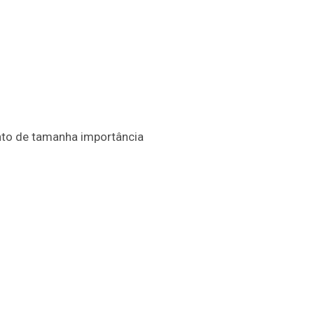
nto de tamanha importância