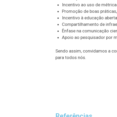
Incentivo ao uso de métrica
Promoção de boas práticas, 
Incentivo à educação aberta
Compartilhamento de infraes
Ênfase na comunicação cient
Apoio ao pesquisador por me
Sendo assim, convidamos a com
para todos nós.
Referências