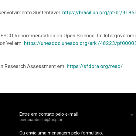
envolvimento Sustentável.
https://brasil.un.org/pt-br/918
UNESCO Recommendation on Open Science. In: Intergovernme
ponível em:
https://unesdoc.unesco.org/ark:/48223/pf000
n on Research Assessment em:
https://sfdora.org/read/
Entre em contato pelo e-mail:
cienciaaberta@usp.br
Ou envie uma mensagem pelo formulário: