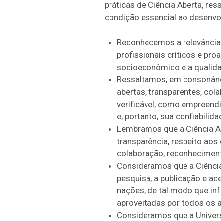
práticas de Ciência Aberta, re
condição essencial ao desenvo
Reconhecemos a relevância 
profissionais críticos e pr
socioeconômico e a qualidad
Ressaltamos, em consonânci
abertas, transparentes, col
verificável, como empreendi
e, portanto, sua confiabilida
Lembramos que a Ciência Abe
transparência, respeito aos
colaboração, reconhecimento
Consideramos que a Ciência 
pesquisa, a publicação e a
nações, de tal modo que inf
aproveitadas por todos os a
Consideramos que a Universi