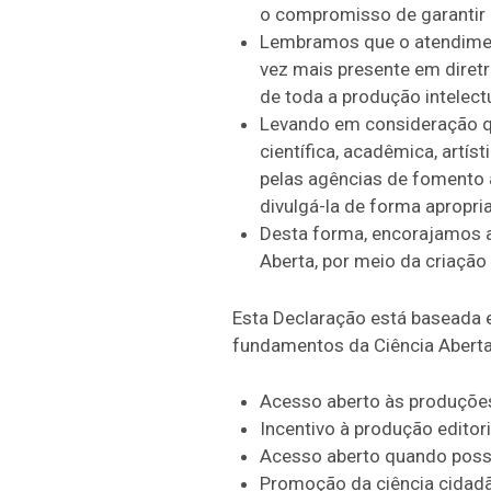
o compromisso de garantir o
Lembramos que o atendime
vez mais presente em diretr
de toda a produção intelect
Levando em consideração que
científica, acadêmica, artís
pelas agências de fomento
divulgá-la de forma apropr
Desta forma, encorajamos a 
Aberta, por meio da criaçã
Esta Declaração está baseada 
fundamentos da Ciência Aberta
Acesso aberto às produções c
Incentivo à produção editori
Acesso aberto quando possí
Promoção da ciência cidadã 