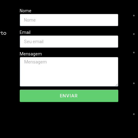
Nome
Email
rto
Mensagem
ENVIAR