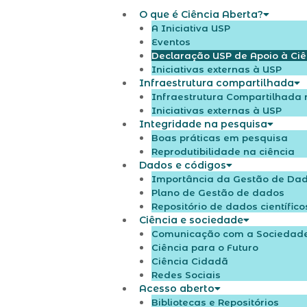
O que é Ciência Aberta?
A Iniciativa USP
Eventos
Declaração USP de Apoio à Ciê
Iniciativas externas à USP
Infraestrutura compartilhada
Infraestrutura Compartilhada 
Iniciativas externas à USP
Integridade na pesquisa
Boas práticas em pesquisa
Reprodutibilidade na ciência
Dados e códigos
Importância da Gestão de Dado
Plano de Gestão de dados
Repositório de dados científico
Ciência e sociedade
Comunicação com a Sociedad
Ciência para o Futuro
Ciência Cidadã
Redes Sociais
Acesso aberto
Bibliotecas e Repositórios