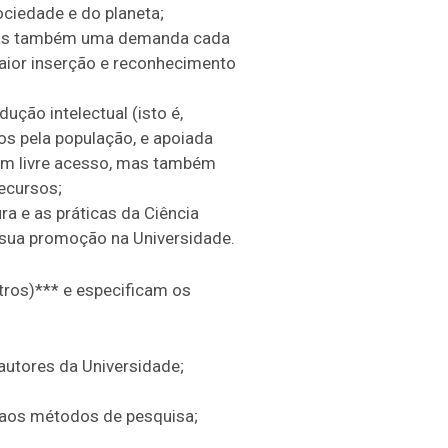
ociedade e do planeta;
 mas também uma demanda cada
maior inserção e reconhecimento
ção intelectual (isto é,
gos pela população, e apoiada
om livre acesso, mas também
ecursos;
a e as práticas da Ciência
 sua promoção na Universidade.
tros)*** e especificam os
 autores da Universidade;
 aos métodos de pesquisa;