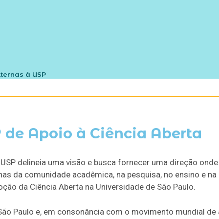
xternas à USP
 de Apoio à Ciência Aberta
SP delineia uma visão e busca fornecer uma direção onde a
anas da comunidade acadêmica, na pesquisa, no ensino e na 
ão da Ciência Aberta na Universidade de São Paulo.
São Paulo e, em consonância com o movimento mundial de 