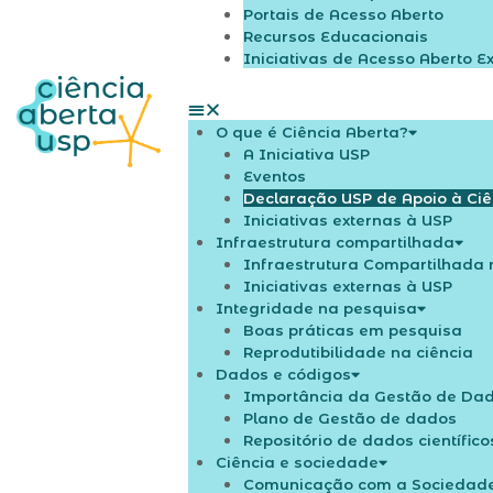
Portais de Acesso Aberto
Recursos Educacionais
Iniciativas de Acesso Aberto E
O que é Ciência Aberta?
A Iniciativa USP
Eventos
Declaração USP de Apoio à Ciê
Iniciativas externas à USP
Infraestrutura compartilhada
Infraestrutura Compartilhada 
Iniciativas externas à USP
Integridade na pesquisa
Boas práticas em pesquisa
Reprodutibilidade na ciência
Dados e códigos
Importância da Gestão de Dado
Plano de Gestão de dados
Repositório de dados científico
Ciência e sociedade
Comunicação com a Sociedad