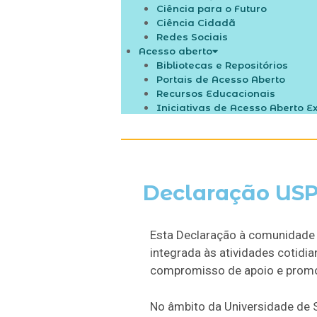
Ciência para o Futuro
Ciência Cidadã
Redes Sociais
Acesso aberto
Bibliotecas e Repositórios
Portais de Acesso Aberto
Recursos Educacionais
Iniciativas de Acesso Aberto E
Declaração USP
Esta Declaração à comunidade U
integrada às atividades cotidi
compromisso de apoio e promoç
No âmbito da Universidade de 