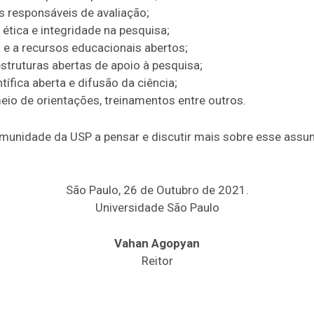
s responsáveis de avaliação;
ética e integridade na pesquisa;
 e a recursos educacionais abertos;
truturas abertas de apoio à pesquisa;
ífica aberta e difusão da ciência;
io de orientações, treinamentos entre outros.
unidade da USP a pensar e discutir mais sobre esse assu
São Paulo, 26 de Outubro de 2021.
Universidade São Paulo
Vahan Agopyan
Reitor