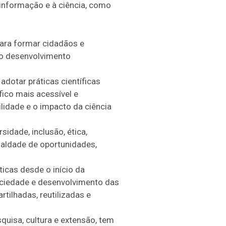
 informação e à ciência, como
para formar cidadãos e
r o desenvolvimento
otar práticas científicas
fico mais acessível e
lidade e o impacto da ciência
idade, inclusão, ética,
gualdade de oportunidades,
icas desde o início da
ociedade e desenvolvimento das
tilhadas, reutilizadas e
quisa, cultura e extensão, tem