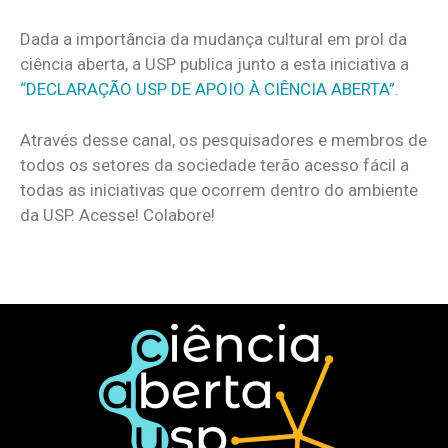
Dada a importância da mudança cultural em prol da
ciência aberta, a USP publica junto a esta iniciativa a
“DECLARAÇÃO USP DE APOIO À CIÊNCIA ABERTA”
.
Através desse canal, os pesquisadores e membros de
todos os setores da sociedade terão acesso fácil a
todas as iniciativas que ocorrem dentro do ambiente
da USP. Acesse! Colabore!