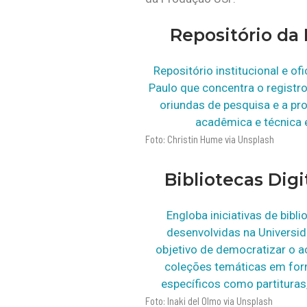
Repositório da
Repositório institucional e of
Paulo que concentra o registr
oriundas de pesquisa e a prod
acadêmica e técnica 
Foto: Christin Hume via Unsplash
Bibliotecas Dig
Engloba iniciativas de bibli
desenvolvidas na Universi
objetivo de democratizar o 
coleções temáticas em for
específicos como partituras,
Foto: Inaki del Olmo via Unsplash