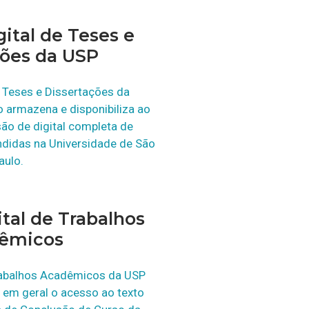
gital de Teses e
ções da USP
e Teses e Dissertações da
 armazena e disponibiliza ao
são de digital completa de
ndidas na Universidade de São
aulo.
ital de Trabalhos
êmicos
Trabalhos Acadêmicos da USP
 em geral o acesso ao texto