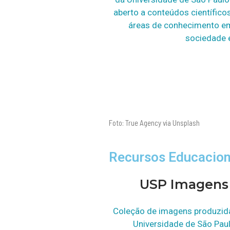
aberto a conteúdos científic
áreas de conhecimento em
sociedade 
Foto: True Agency via Unsplash
Recursos Educacion
USP Imagens
Coleção de imagens produzid
Universidade de São Pau