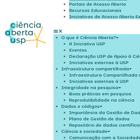
Portais de Acesso Aberto
Recursos Educacionais
Iniciativas de Acesso Aberto E
O que é Ciência Aberta?
A Iniciativa USP
Eventos
Declaração USP de Apoio à Ciê
Iniciativas externas à USP
Infraestrutura compartilhada
Infraestrutura Compartilhada 
Iniciativas externas à USP
Integridade na pesquisa
Boas práticas em pesquisa
Reprodutibilidade na ciência
Dados e códigos
Importância da Gestão de Dado
Plano de Gestão de dados
Repositório de dados científico
Ciência e sociedade
Comunicação com a Sociedad