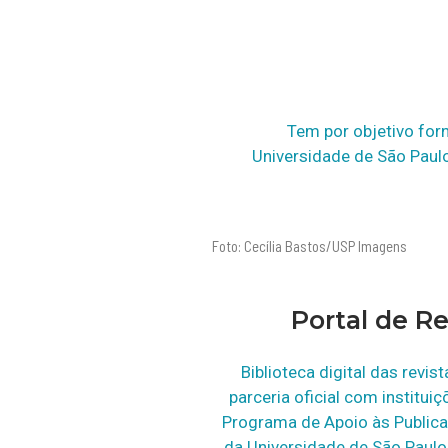
Tem por objetivo for
Universidade de São Paulo
Foto: Cecília Bastos/USP Imagens
Portal de R
Biblioteca digital das revi
parceria oficial com institui
Programa de Apoio às Publica
da Universidade de São Paul