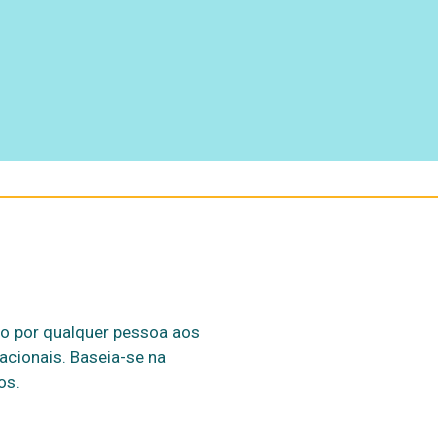
to por qualquer pessoa aos
acionais. Baseia-se na
os.