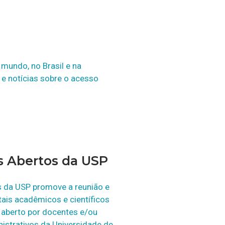
mundo, no Brasil e na
 e notícias sobre o acesso
os Abertos da USP
s da USP promove a reunião e
tais acadêmicos e científicos
aberto por docentes e/ou
istrativos da Universidade de