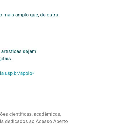
o mais amplo que, de outra
 artísticas sejam
itais.
ia.usp.br/apoio-
ões científicas, acadêmicas,
rtais dedicados ao Acesso Aberto