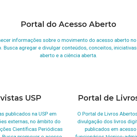
Portal do Acesso Aberto
necer informações sobre o movimento do acesso aberto no 
. Busca agregar e divulgar conteúdos, conceitos, iniciativas
aberto e a ciência aberta.
evistas USP
Portal de Livr
stas publicados na USP em
O Portal de Livros Aberto
ções externas, no âmbito do
divulgação dos livros digi
ções Científicas Periódicas
publicados em acesso 
o. Busca promover o acesso
funcionários técnico-admin