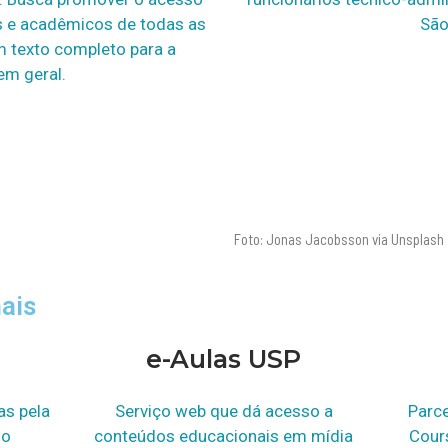
os e acadêmicos de todas as
São
 texto completo para a
em geral.
Foto: Jonas Jacobsson via Unsplash
ais
e-Aulas USP
as pela
Serviço web que dá acesso a
Parce
lo
conteúdos educacionais em mídia
Cour