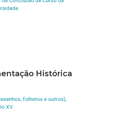
 de Conclusão de Curso da
rsidade.
mentação Histórica
desenhos, folhetos e outros),
lo XV.