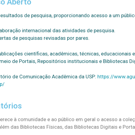
so Aberto
 resultados de pesquisa, proporcionando acesso a um públic
aboração internacional das atividades de pesquisa.
rtas de pesquisas revisadas por pares.
blicações científicas, acadêmicas, técnicas, educacionais e
meio de Portais, Repositórios institucionais e Bibliotecas Dig
ritório de Comunicação Acadêmica da USP:
https://www.agu
p/
itórios
erece à comunidade e ao público em geral o acesso a coleç
 além das Bibliotecas Físicas, das Bibliotecas Digitais e Po