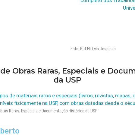
completo dos Trabalhos
Unive
Foto: Rut Miit via Unsplash
l de Obras Raras, Especiais e Docu
da USP
ipos de materiais raros e especiais (livros, revistas, mapas, 
níveis fisicamente na USP, com obras datadas desde o sécu
 Obras Raras, Especiais e Documentação Histórica da USP
Aberto