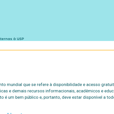
xternas à USP
o mundial que se refere à disponibilidade e acesso gratui
ficas e demais recursos informacionais, acadêmicos e educ
 é um bem público e, portanto, deve estar disponível a tod