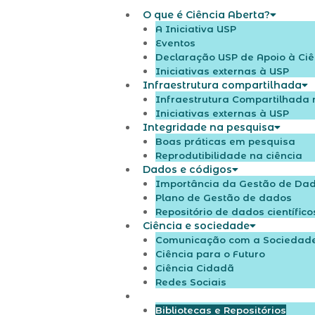
O que é Ciência Aberta?
A Iniciativa USP
Eventos
Declaração USP de Apoio à Ciê
Iniciativas externas à USP
Infraestrutura compartilhada
Infraestrutura Compartilhada 
Iniciativas externas à USP
Integridade na pesquisa
Boas práticas em pesquisa
Reprodutibilidade na ciência
Dados e códigos
Importância da Gestão de Dado
Plano de Gestão de dados
Repositório de dados científico
Ciência e sociedade
Comunicação com a Sociedad
Ciência para o Futuro
Ciência Cidadã
Redes Sociais
Acesso aberto
Bibliotecas e Repositórios