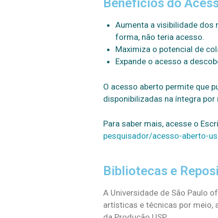
Benefícios do Aces
Aumenta a visibilidade dos
forma, não teria acesso.
Maximiza o potencial de col
Expande o acesso a descobe
O acesso aberto permite que pu
disponibilizadas na íntegra por 
Para saber mais, acesse o Esc
pesquisador/acesso-aberto-us
Bibliotecas e Repos
A Universidade de São Paulo of
artísticas e técnicas por meio,
da Produção USP.